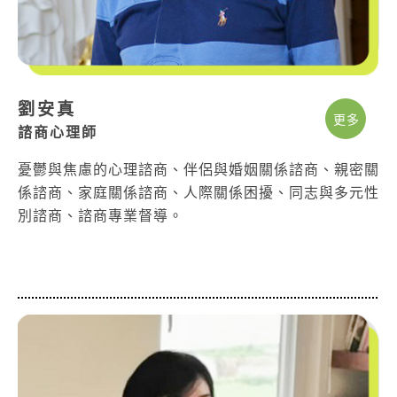
劉安真
更多
諮商心理師
憂鬱與焦慮的心理諮商、伴侶與婚姻關係諮商、親密關
係諮商、家庭關係諮商、人際關係困擾、同志與多元性
別諮商、諮商專業督導。