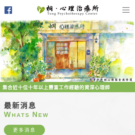
集合近十位十年以上豐富工作經驗的資深心理師
最新消息
W
N
HATS
EW
更多消息