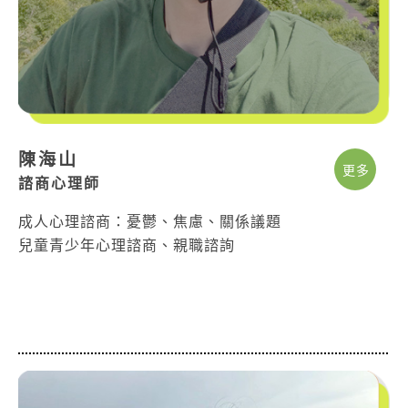
陳海山
更多
諮商心理師
成人心理諮商：憂鬱、焦慮、關係議題
兒童青少年心理諮商、親職諮詢