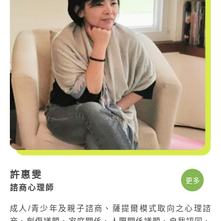
許惠雯
更多
諮商心理師
成人/青少年及親子諮商、薩提爾模式取向之心理諮