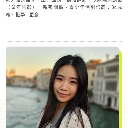
（童年陰影）、親密關係、青少年個別諮商：3c成
癮、拒學...
更多