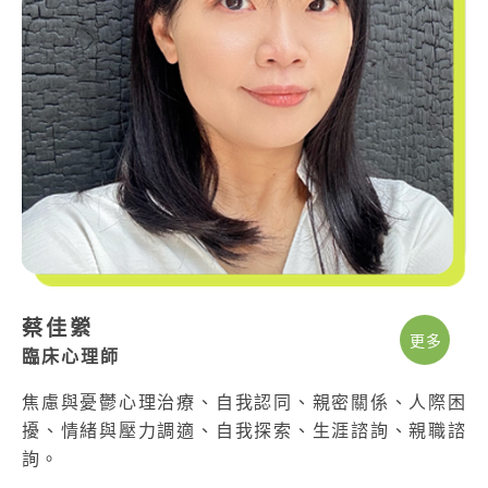
蔡佳縈
更多
臨床心理師
焦慮與憂鬱心理治療、自我認同、親密關係、人際困
擾、情緒與壓力調適、自我探索、生涯諮詢、親職諮
詢。