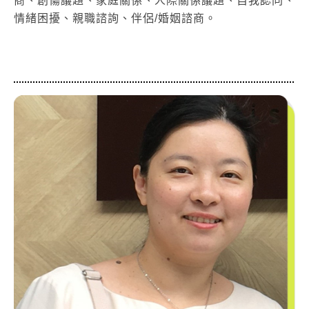
商、創傷議題、家庭關係、人際關係議題、自我認同、
情緒困擾、親職諮詢、伴侶/婚姻諮商。