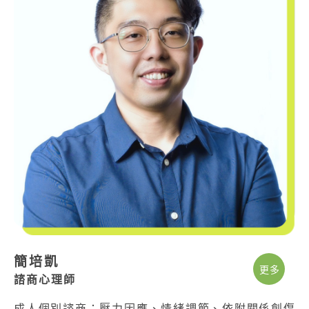
簡培凱
更多
諮商心理師
成人個別諮商：壓力因應、情緒調節、依附關係創傷