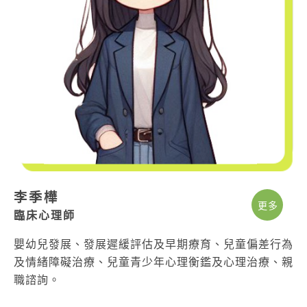
李季樺
更多
臨床心理師
嬰幼兒發展、發展遲緩評估及早期療育、兒童偏差行為
及情緒障礙治療、兒童青少年心理衡鑑及心理治療、親
職諮詢。