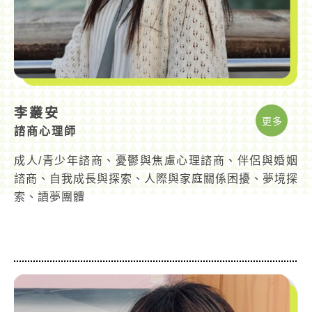
李叢安
更多
諮商心理師
成人/青少年諮商、憂鬱與焦慮心理諮商、伴侶與婚姻
諮商、自我成長與探索、人際與家庭關係困擾、夢境探
索、讀夢團體