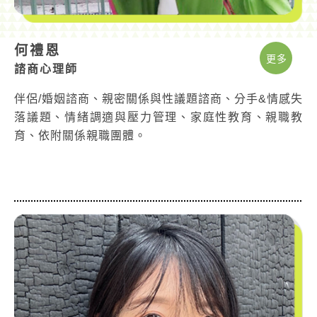
何禮恩
更多
諮商心理師
伴侶/婚姻諮商、親密關係與性議題諮商、分手&情感失
落議題、情緒調適與壓力管理、家庭性教育、親職教
育、依附關係親職團體。