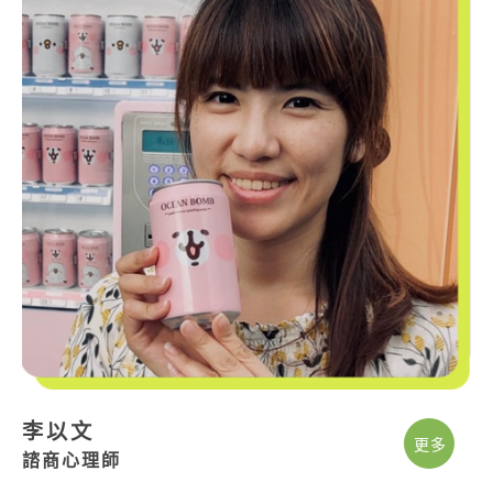
李以文
更多
諮商心理師