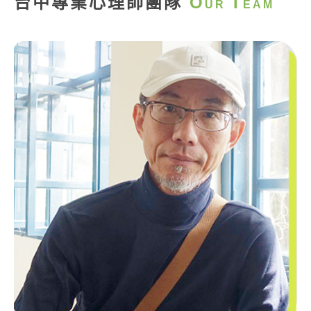
台中專業心理師團隊
O
T
UR
EAM