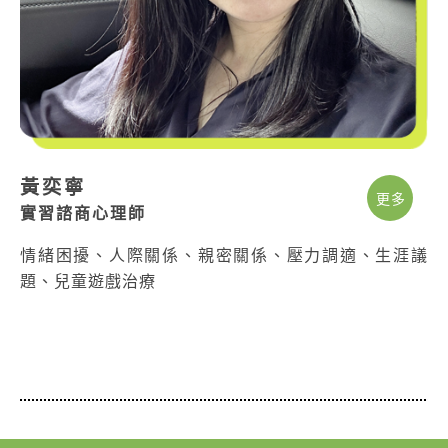
黃奕寧
更多
實習諮商心理師
情緒困擾、人際關係、親密關係、壓力調適、生涯議
題、兒童遊戲治療