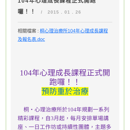
104年心理成長課程正式開跑
囉！！
/ 2015 . 01 . 26
相關檔案 :
桐心理治療所104年心理成長課程
及報名表.doc
104
年心理成長課程正式開
跑囉！！
預防重於治療
桐‧心理治療所於
104
年規劃一系列
精彩課程，自
3
月起，每月安排單場講
座、一日工作坊或持續性團體，主題多