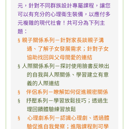
元，針對不同群族設計專屬課程，讓您
可以有充分的心理衛生裝備，以應付多
元複雜的現代社會！共可分為下列主
題：
§ 親子關係系列－針對家長談親子溝
通、了解子女發展需求；針對子女
協助找回與父母間愛的連結
§ 人際關係系列－探討使用臉書反映出
的自我與人際關係、學習建立有意
義的人際連結
§ 伴侶系列－瞭解如何促進親密關係
§ 抒壓系列－學習放鬆技巧；透過生
理回饋體驗練習放鬆
§
心理劇系列－認識心理劇、透過體
驗促進自我覺察；進階課程則可學