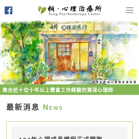
集合近十位十年以上豐富工作經驗的資深心理師
最新消息
N
EWS